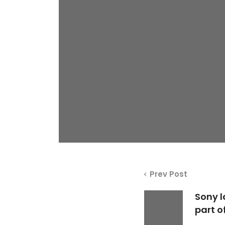
Prev Post
Sony l
part o