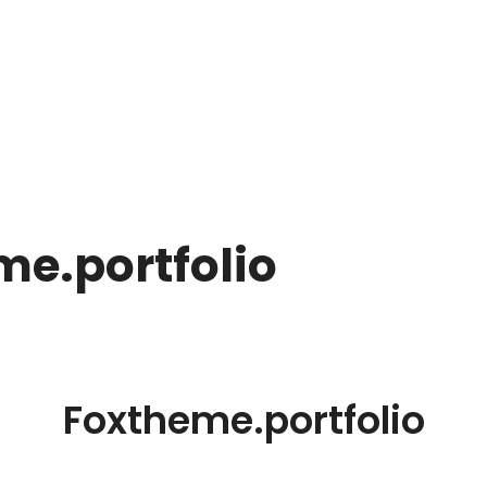
me.portfolio
Foxtheme.portfolio