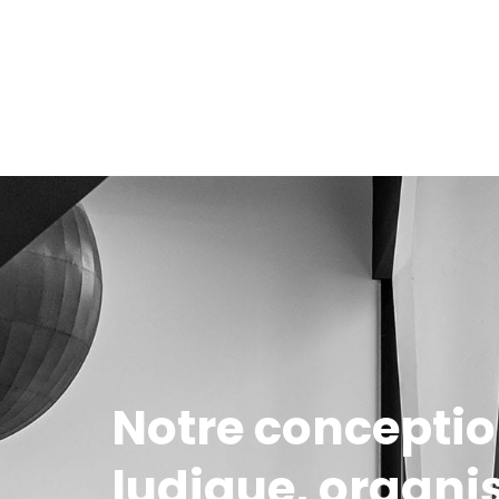
Notre conception
ludique, organi