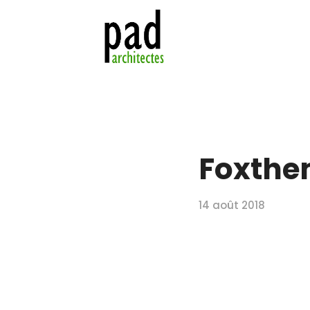
Foxthe
14 août 2018