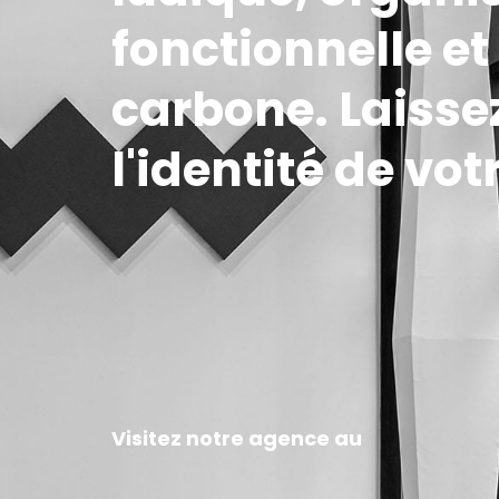
fonctionnelle e
carbone. Laisse
l'identité de votr
Visitez notre agence au