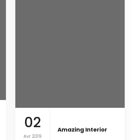
02
Amazing Interior
Avr 2019