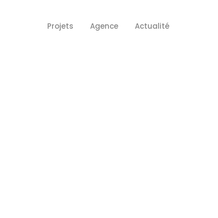
Projets
Agence
Actualité