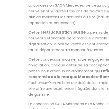
La concession SAGA Mercedes, berceau du g
neuve en 2020 après trois ans de travaux su
afin de maintenir les activités du site (hall d
réparation et carrosserie)
Cette
restructuration lourde
a permis de 
nouveaux standards de la marque à l’étoile.
digitalisation, le hall de vente est entièremen
route départementale menant à Nantes.
Cette concession incarne notre engagement
l’innovation. Chaque détail de sa concepti
pensé pour créer un environnement qui
refl
renommée de la marque Mercedes-Ben
Roche-sur-Yon va bien au-delà de la simple a
elle offre une expérience inégalée dans le 
de gamme.
La concession SAGA Mercedes à La Roche-sur