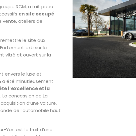
roupe RCM, a fait peau
ccessifs
en site occupé
e vente, ateliers de
remettre le site aux
 Fortement axé sur la
t vitré et ouvert sur la
 envers le luxe et
on a été minutieusement
ète l’excellence et la
z
. La concession de La
cquisition d’une voiture,
monde de l’automobile haut
-Yon est le fruit d’une