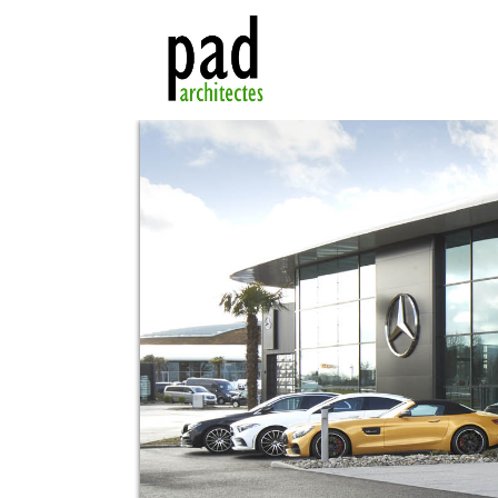
Concession SAGA Mercedes La Roche sur Yon