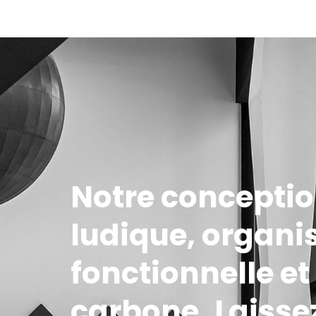
Notre conception
ludique, organi
fonctionnelle e
carbone. Laisse