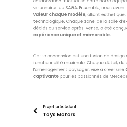
collaboration fructueuse entre notre équipe 
visionnaires de SAGA. Ensemble, nous avons
valeur chaque modèle
, alliant esthétique
technologique. Chaque zone, de la salle d’e
dédiés au service après-vente, a été conçue
expérience unique et mémorable.
Cette concession est une fusion de design
fonctionnalité maximale. Chaque détail, du d
l’aménagement paysager, vise à créer une
captivante
pour les passionnés de Mercede
Projet précédent
Toys Motors