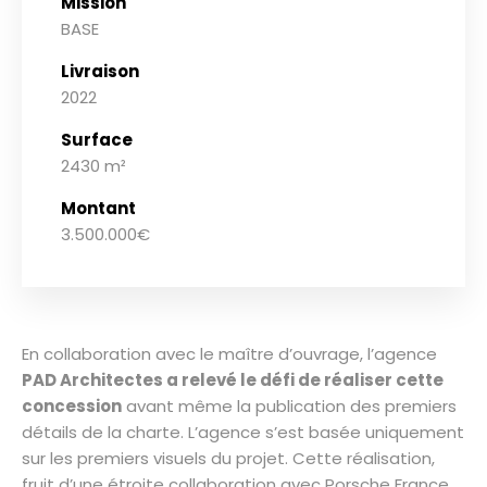
Mission
BASE
Livraison
2022
Surface
2430 m²
Montant
3.500.000€
En collaboration avec le maître d’ouvrage, l’agence
PAD Architectes a relevé le défi de réaliser cette
concession
avant même la publication des premiers
détails de la charte. L’agence s’est basée uniquement
sur les premiers visuels du projet. Cette réalisation,
fruit d’une étroite collaboration avec Porsche France,