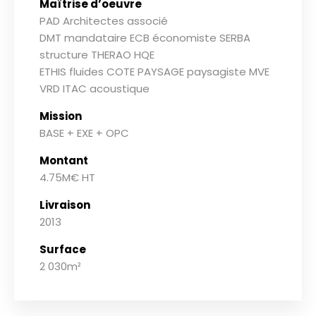
Maîtrise d’oeuvre
PAD Architectes associé
DMT mandataire ECB économiste SERBA
structure THERAO HQE
ETHIS fluides COTE PAYSAGE paysagiste MVE
VRD ITAC acoustique
Mission
BASE + EXE + OPC
Montant
4.75M€ HT
Livraison
2013
Surface
2 030m²