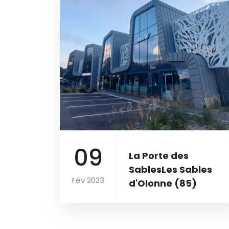
09
La Porte des
SablesLes Sables
Fév 2023
d'Olonne (85)