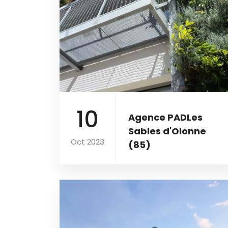
10
Agence PADLes
Sables d'Olonne
Oct 2023
(85)