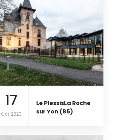
17
Le PlessisLa Roche
sur Yon (85)
Oct 2023