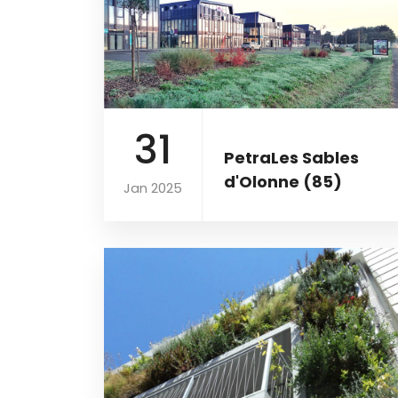
31
PetraLes Sables
d'Olonne (85)
Jan 2025