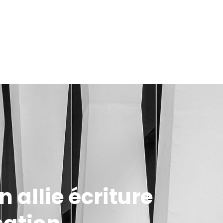
 allie écriture