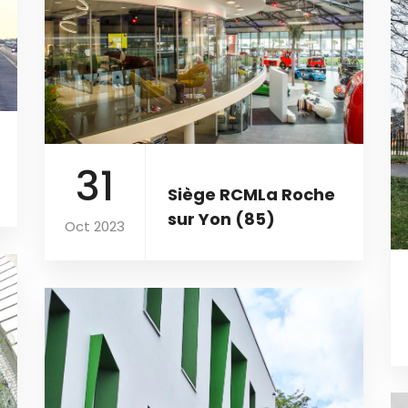
31
Siège RCMLa Roche
sur Yon (85)
Oct 2023