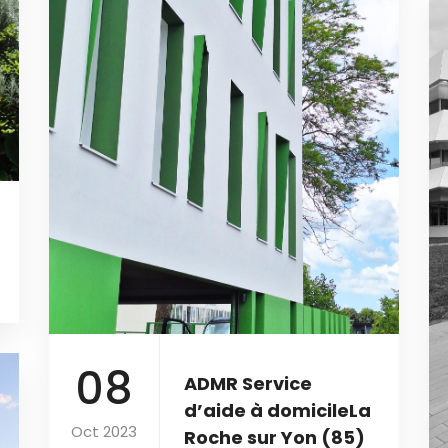
08
ADMR Service
d’aide à domicileLa
Oct 2023
Roche sur Yon (85)