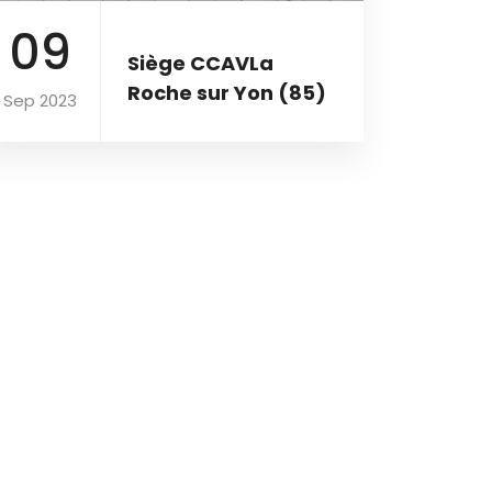
09
Siège CCAVLa
Roche sur Yon (85)
Sep 2023