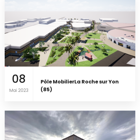
08
Pôle MobilierLa Roche sur Yon
(85)
Mai 2023